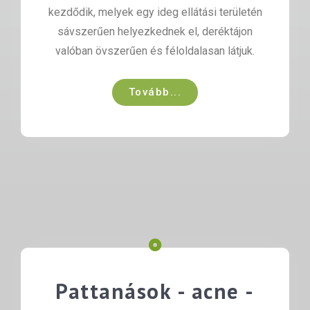
kezdődik, melyek egy ideg ellátási területén
sávszerűen helyezkednek el, deréktájon
valóban övszerűen és féloldalasan látjuk.
Tovább...
Pattanások - acne -