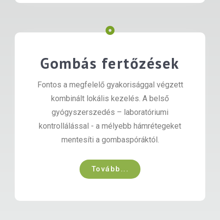
Gombás fertőzések
Fontos a megfelelő gyakorisággal végzett
kombinált lokális kezelés. A belső
gyógyszerszedés – laboratóriumi
kontrollálással - a mélyebb hámrétegeket
mentesíti a gombaspóráktól.
Tovább...