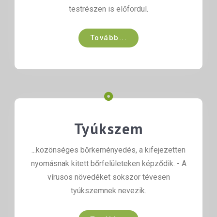
testrészen is előfordul.
Tovább...
Tyúkszem
...közönséges bőrkeményedés, a kifejezetten
nyomásnak kitett bőrfelületeken képződik. - A
vírusos növedéket sokszor tévesen
tyúkszemnek nevezik.