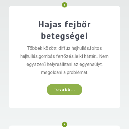
Hajas fejbőr
betegségei
Többek között: diffúz hajhullás,foltos
hajhullás,gombás fertőzés,lelki háttér... Nem
egyszerű helyreállítani az egyensúlyt,
megoldani a problémát.
Tovább...