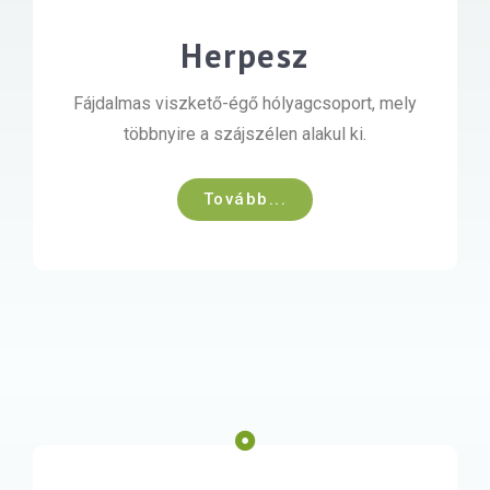
Herpesz
Fájdalmas viszkető-égő hólyagcsoport, mely
többnyire a szájszélen alakul ki.
Tovább...