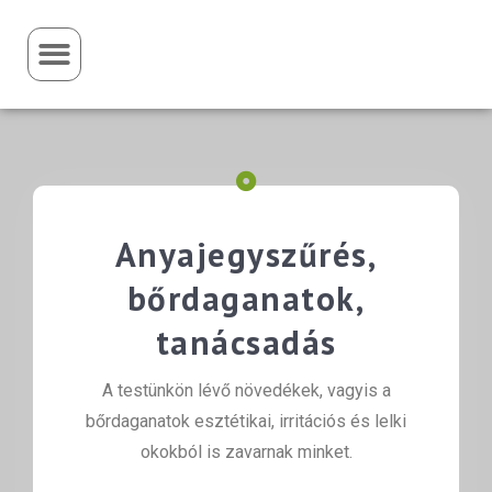
Anyajegyszűrés,
bőrdaganatok,
tanácsadás
A testünkön lévő növedékek, vagyis a
bőrdaganatok esztétikai, irritációs és lelki
okokból is zavarnak minket.