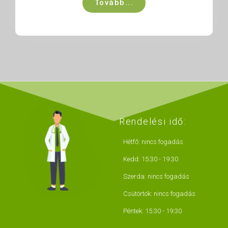
Tovább...
Rendelési idő:
Hétfő: nincs fogadás
Kedd: 15:30 - 19:30
Szerda: nincs fogadás
Csütörtök: nincs fogadás
Péntek: 15:30 - 19:30