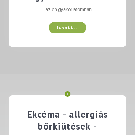
...az én gyakorlatomban.
Tovább...
Ekcéma - allergiás
bőrkiütések -