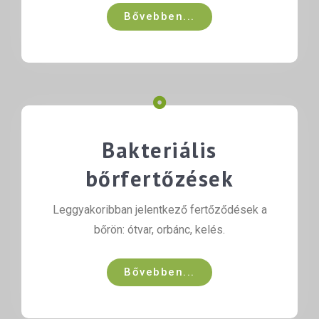
Bővebben...
Bakteriális
bőrfertőzések
Leggyakoribban jelentkező fertőződések a
bőrön: ótvar, orbánc, kelés.
Bővebben...