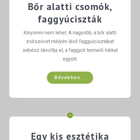
Bőr alatti csomók,
faggyúciszták
Kinyomni nem lehet. A nagyobb, a bőr alatti
zsírszövet mélyén lévő faggyúcisztákat
sebész távolítja el, a faggyút termelő tokkal
együtt.
Bővebben...
Egy kis esztétika