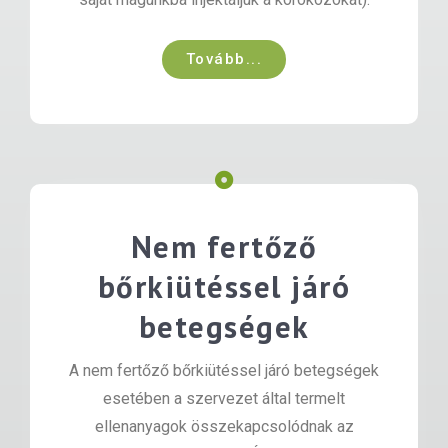
Tovább...
Nem fertőző
bőrkiütéssel járó
betegségek
A nem fertőző bőrkiütéssel járó betegségek
esetében a szervezet által termelt
ellenanyagok összekapcsolódnak az