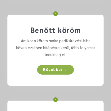
Benőtt köröm
Amikor a köröm sarka pedikűrözési hiba
következtében kitépésre kerül, több folyamat
indul(hat) el.
Bővebben...