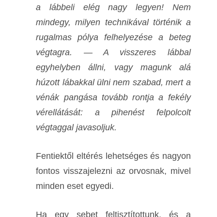
a lábbeli elég nagy legyen! Nem
mindegy, milyen technikával történik a
rugalmas pólya felhelyezése a beteg
végtagra. — A visszeres lábbal
egyhelyben állni, vagy magunk alá
húzott lábakkal ülni nem szabad, mert a
vénák pangása tovább rontja a fekély
vérellátását: a pihenést felpolcolt
végtaggal javasoljuk.
Fentiektől eltérés lehetséges és nagyon
fontos visszajelezni az orvosnak, mivel
minden eset egyedi.
Ha egy sebet feltisztítottunk, és a