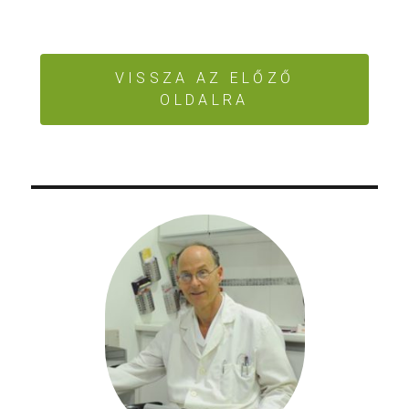
VISSZA AZ ELŐZŐ
OLDALRA