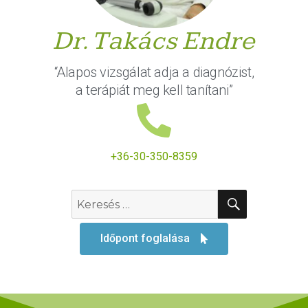
Dr. Takács Endre
“Alapos vizsgálat adja a diagnózist,
a terápiát meg kell tanítani”
+36-30-350-8359
Időpont foglalása