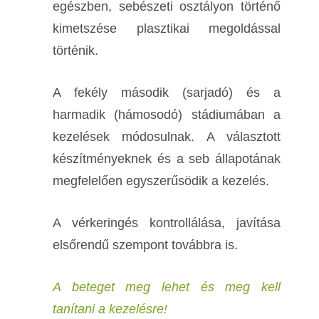
egészben, sebészeti osztályon történő
kimetszése plasztikai megoldással
történik.
A fekély második (sarjadó) és a
harmadik (hámosodó) stádiumában a
kezelések módosulnak. A választott
készítményeknek és a seb állapotának
megfelelően egyszerűsödik a kezelés.
A vérkeringés kontrollálása, javítása
elsőrendű szempont továbbra is.
A beteget meg lehet és meg kell
tanítani a kezelésre!