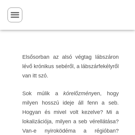
Elsősorban az alsó végtag lábszáron
lévő krónikus sebéről, a lábszárfekélyről
van itt szó.
Sok múlik a
kórelőzmény
en, hogy
milyen hosszú ideje áll fenn a seb.
Hogyan és mivel volt kezelve? Mi a
lokalizációja, milyen a seb vérellátása?
Van-e nyiroködéma a régióban?