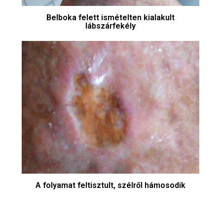
Belboka felett ismételten kialakult
lábszárfekély
A folyamat feltisztult, szélről hámosodik