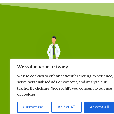
We value your privacy
We use cookies to enhance your browsing experience,
serve personalised ads or content, and analyse our
traffic. By clicking "Accept All", you consent to our use
of cookies.
Customise
Reject All
Accept All