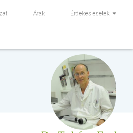
zat
Árak
Érdekes esetek