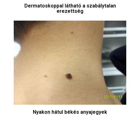
Dermatoskoppal látható a szabálytalan
erezettség
Nyakon hátul békés anyajegyek