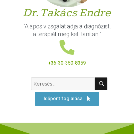
Dr. Takács Endre
“Alapos vizsgálat adja a diagnózist,
a terápiát meg kell tanítani”
+36-30-350-8359
Időpont foglalása