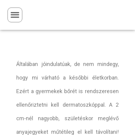
Általában jóindulatúak, de nem mindegy,
hogy mi várható a későbbi életkorban.
Ezért a gyermekek bőrét is rendszeresen
ellenőriztetni kell dermatoszkóppal. A 2
cm-nél nagyobb, születéskor meglévő
anyajegyeket műtétileg el kell távolítani!