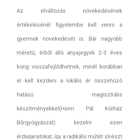
Az elváltozás növekedésének
értékelésénél figyelembe kell venni a
gyermek növekedését is. Bár nagyobb
méretű, érből álló anyajegyek 2-3 éves
korig visszafejlődhetnek, minél korábban
el kell kezdeni a lokális ér összehúzó
hatású magisztrális
készítményekkel(Heim Pál Kórház
Bőrgyógyászat) kezelni ezen
érdaganatokat, így a radikális műtét jórészt