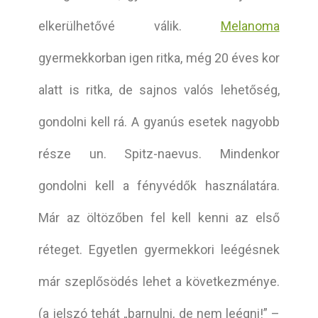
elkerülhetővé válik.
Melanoma
gyermekkorban igen ritka, még 20 éves kor
alatt is ritka, de sajnos valós lehetőség,
gondolni kell rá. A gyanús esetek nagyobb
része un. Spitz-naevus. Mindenkor
gondolni kell a fényvédők használatára.
Már az öltözőben fel kell kenni az első
réteget. Egyetlen gyermekkori leégésnek
már szeplősödés lehet a következménye.
(a jelszó tehát „barnulni, de nem leégni!” –