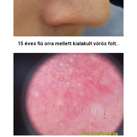
15 éves fiú orra mellett kialakult vörös folt...