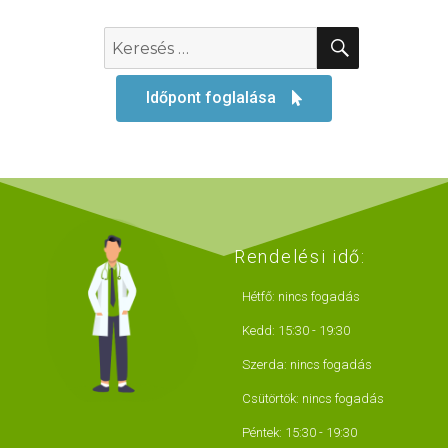
Időpont foglalása
Rendelési idő:
Hétfő: nincs fogadás
Kedd: 15:30 - 19:30
Szerda: nincs fogadás
Csütörtök: nincs fogadás
Péntek: 15:30 - 19:30