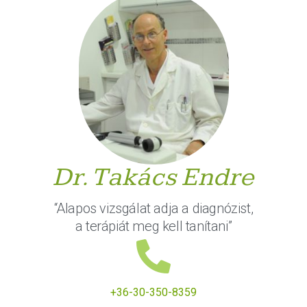
Dr. Takács Endre
“Alapos vizsgálat adja a diagnózist,
a terápiát meg kell tanítani”
+36-30-350-8359