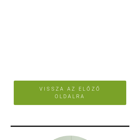
VISSZA AZ ELŐZŐ
OLDALRA