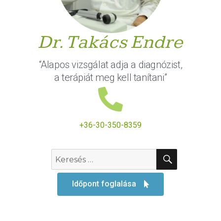
Dr. Takács Endre
“Alapos vizsgálat adja a diagnózist,
a terápiát meg kell tanítani”
+36-30-350-8359
Időpont foglalása