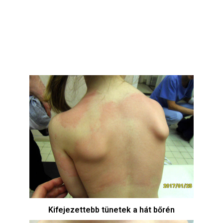
Kifejezettebb tünetek a hát bőrén