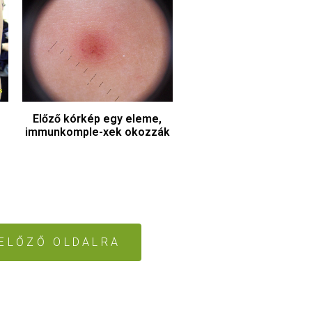
Előző kórkép egy eleme,
immunkomple-xek okozzák
 ELŐZŐ OLDALRA