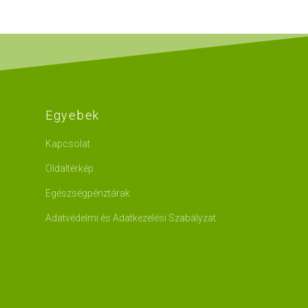
Egyebek
Kapcsolat
Oldaltérkép
Egészségpénztárak
Adatvédelmi és Adatkezelési Szabályzat